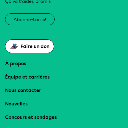
Ça va t’aider, promis!
Abonne-toi ici!
Faire un don
À propos
Équipe et carrières
Nous contacter
Nouvelles
Concours et sondages