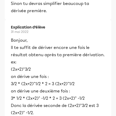
Sinon tu devras simplifier beaucoup ta
dérivée première.
Explication d’élève
31 mai 2022
Bonjour,
Il te suffit de dériver encore une fois le
résultat obtenu après ta première dérivation.
ex:
(2x+2)^3/2
on dérive une fois :
3/2 * (2x+2)^1/2 * 2 = 3 (2x+2)^1/2
on dérive une deuxième fois :
3* 1/2 * (2x+2)^ -1/2 * 2 = 3 (2x+2)^ -1/2
Donc la dérivée seconde de (2x+2)^3/2 est 3
(2x+2)^ -1/2.