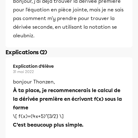
Bonjour, j'ai déjà trouver la derivee premiere
pour l'équation en pièce jointe, mais je ne sais
pas comment m'y prendre pour trouver la
dérivée seconde, en utilisant la notation se
aleubniz.
Explications (2)
Explication d’élève
31 mai 2022
bonjour Thonzen,
À ta place, je recommencerais le calcul de
la dérivée première en écrivant f(x) sous la
forme
\[ f(x)=(4x+5)^{3/2} \]
C'est beaucoup plus simple.