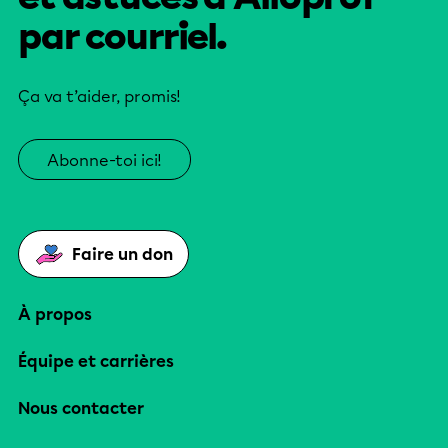
par courriel.
Ça va t’aider, promis!
Abonne-toi ici!
Faire un don
À propos
Équipe et carrières
Nous contacter