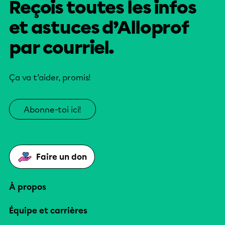
Reçois toutes les infos
et astuces d’Alloprof
par courriel.
Ça va t’aider, promis!
Abonne-toi ici!
Faire un don
À propos
Équipe et carrières