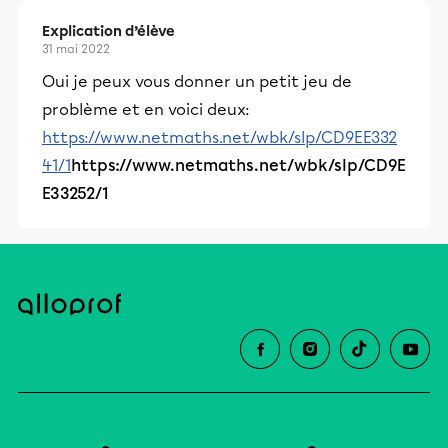
Explication d’élève
31 mai 2022
Oui je peux vous donner un petit jeu de
problème et en voici deux:
https://www.netmaths.net/wbk/slp/CD9EE332
41/1
https://www.netmaths.net/wbk/slp/CD9E
E33252/1