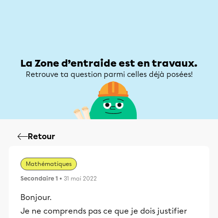
Zone d’entraide
Zone d’entraide
Mon compte
La Zone d’entraide est en travaux.
Retrouve ta question parmi celles déjà posées!
Retour
Mathématiques
Secondaire 1
• 31 mai 2022
Bonjour.
Je ne comprends pas ce que je dois justifier