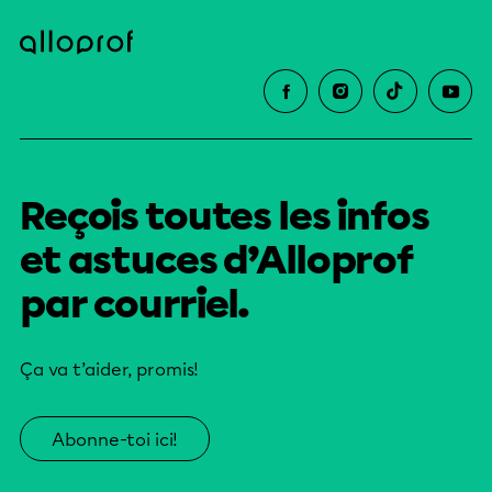
Reçois toutes les infos
et astuces d’Alloprof
par courriel.
Ça va t’aider, promis!
Abonne-toi ici!