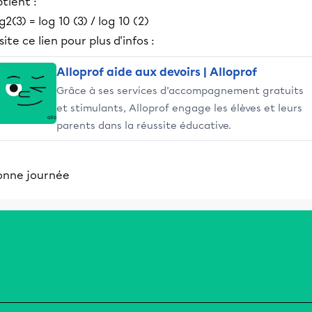
tient :
g2(3) = log 10 (3) / log 10 (2)
site ce lien pour plus d'infos :
Alloprof aide aux devoirs | Alloprof
Grâce à ses services d’accompagnement gratuits
et stimulants, Alloprof engage les élèves et leurs
parents dans la réussite éducative.
onne journée