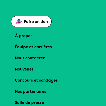
Faire un don
À propos
Équipe et carrières
Nous contacter
Nouvelles
Concours et sondages
Nos partenaires
Salle de presse