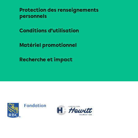
Protection des renseignements
personnels
Conditions d’utilisation
Matériel promotionnel
Recherche et impact