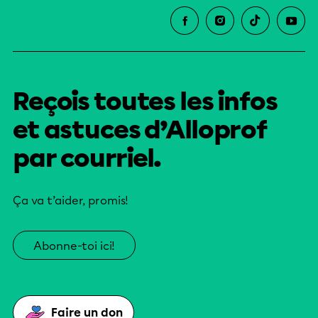
Reçois toutes les infos
et astuces d’Alloprof
par courriel.
Ça va t’aider, promis!
Abonne-toi ici!
Faire un don