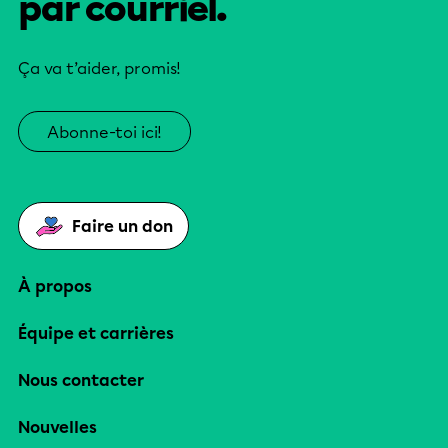
par courriel.
Ça va t’aider, promis!
Abonne-toi ici!
Faire un don
À propos
Équipe et carrières
Nous contacter
Nouvelles