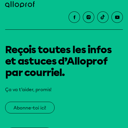
Reçois toutes les infos
et astuces d’Alloprof
par courriel.
Ça va t’aider, promis!
Abonne-toi ici!