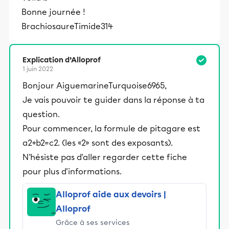
Bonne journée !
BrachiosaureTimide314
Explication d’Alloprof
1 juin 2022
Bonjour AiguemarineTurquoise6965,
Je vais pouvoir te guider dans la réponse à ta
question.
Pour commencer, la formule de pitagare est
a2+b2=c2. (les «2» sont des exposants).
N'hésiste pas d'aller regarder cette fiche
pour plus d'informations.
Alloprof aide aux devoirs |
Alloprof
Grâce à ses services