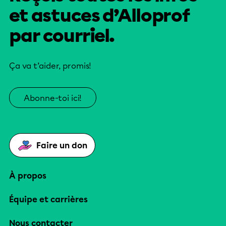
et astuces d’Alloprof
par courriel.
Ça va t’aider, promis!
Abonne-toi ici!
Faire un don
À propos
Équipe et carrières
Nous contacter