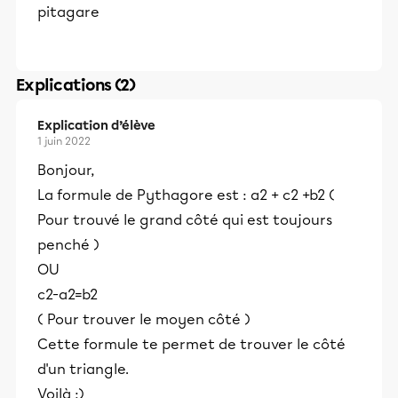
pitagare
Explications (2)
Explication d’élève
1 juin 2022
Bonjour,
La formule de Pythagore est : a2 + c2 +b2 (
Pour trouvé le grand côté qui est toujours
penché )
OU
c2-a2=b2
( Pour trouver le moyen côté )
Cette formule te permet de trouver le côté
d'un triangle.
Voilà :)