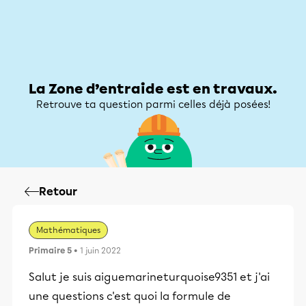
Zone d’entraide
Zone d’entraide
Mon compte
La Zone d’entraide est en travaux.
Retrouve ta question parmi celles déjà posées!
Retour
Mathématiques
Primaire 5
• 1 juin 2022
Salut je suis aiguemarineturquoise9351 et j'ai
une questions c'est quoi la formule de