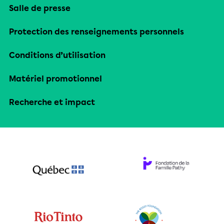
Salle de presse
Protection des renseignements personnels
Conditions d’utilisation
Matériel promotionnel
Recherche et impact