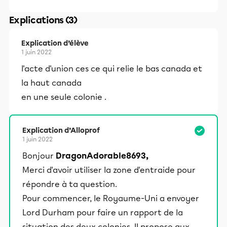
Explications (3)
Explication d’élève
1 juin 2022
l'acte d'union ces ce qui relie le bas canada et
la haut canada
en une seule colonie .
Explication d’Alloprof
1 juin 2022
Bonjour
DragonAdorable8693,
Merci d'avoir utiliser la zone d'entraide pour
répondre à ta question.
Pour commencer, le Royaume-Uni a envoyer
Lord Durham pour faire un rapport de la
situation des deux colonies. Il propose aux