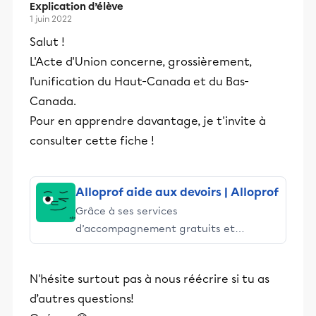
Explication d’élève
1 juin 2022
Salut !
L'Acte d'Union concerne, grossièrement,
l'unification du Haut-Canada et du Bas-
Canada.
Pour en apprendre davantage, je t'invite à
consulter cette fiche !
Alloprof aide aux devoirs | Alloprof
Grâce à ses services
d’accompagnement gratuits et
stimulants, Alloprof engage les élèves
et leurs parents dans la réussite
N'hésite surtout pas à nous réécrire si tu as
éducative.
d’autres questions!