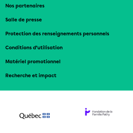
Nos partenaires
Salle de presse
Protection des renseignements personnels
Conditions d’utilisation
Matériel promotionnel
Recherche et impact