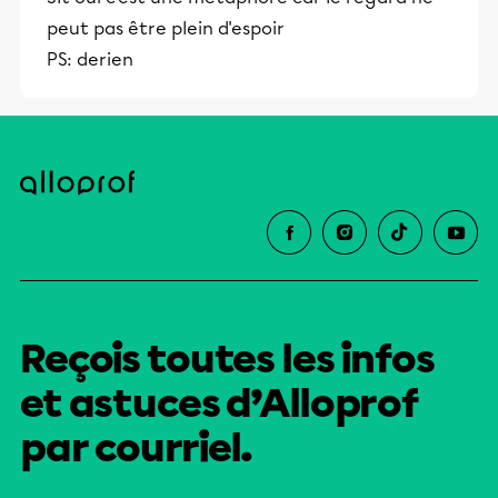
peut pas être plein d'espoir
PS: derien
Reçois toutes les infos
et astuces d’Alloprof
par courriel.