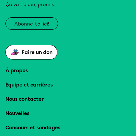
Ça va t’aider, promis!
Abonne-toi ici!
Faire un don
À propos
Équipe et carrières
Nous contacter
Nouvelles
Concours et sondages