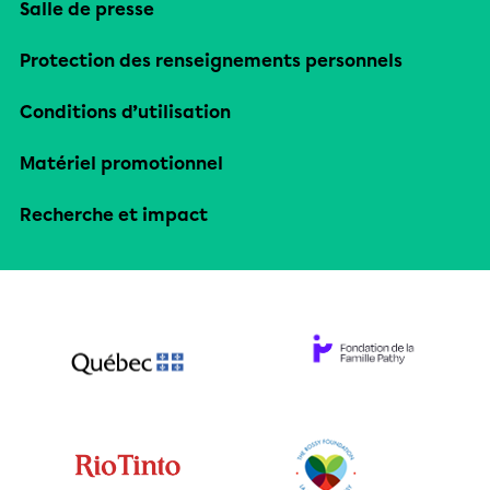
Salle de presse
Protection des renseignements personnels
Conditions d’utilisation
Matériel promotionnel
Recherche et impact