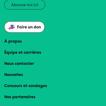
Abonne-toi ici!
Faire un don
À propos
Équipe et carrières
Nous contacter
Nouvelles
Concours et sondages
Nos partenaires