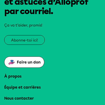
et astuces d’Alloprof
par courriel.
Ça va t’aider, promis!
Abonne-toi ici!
Faire un don
À propos
Équipe et carrières
Nous contacter