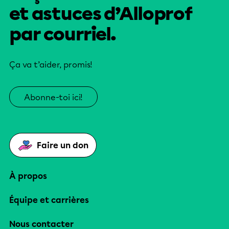
et astuces d’Alloprof
par courriel.
Ça va t’aider, promis!
Abonne-toi ici!
Faire un don
À propos
Équipe et carrières
Nous contacter