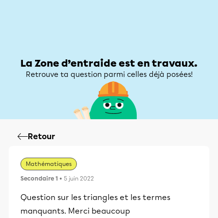
Zone d’entraide
Zone d’entraide
Mon compte
La Zone d’entraide est en travaux.
Retrouve ta question parmi celles déjà posées!
Retour
Mathématiques
Secondaire 1
• 5 juin 2022
Question sur les triangles et les termes
manquants. Merci beaucoup