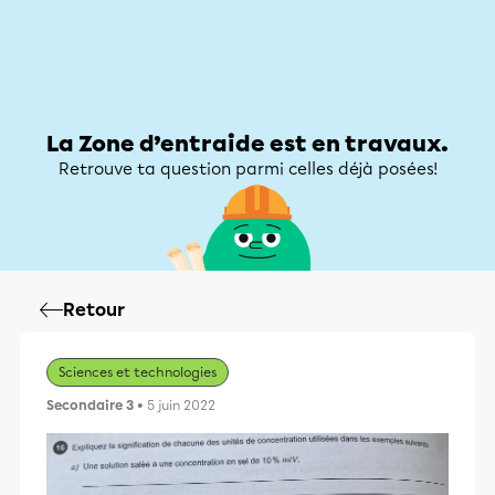
Zone d’entraide
Zone d’entraide
Mon compte
La Zone d’entraide est en travaux.
Retrouve ta question parmi celles déjà posées!
Retour
Sciences et technologies
Secondaire 3
• 5 juin 2022