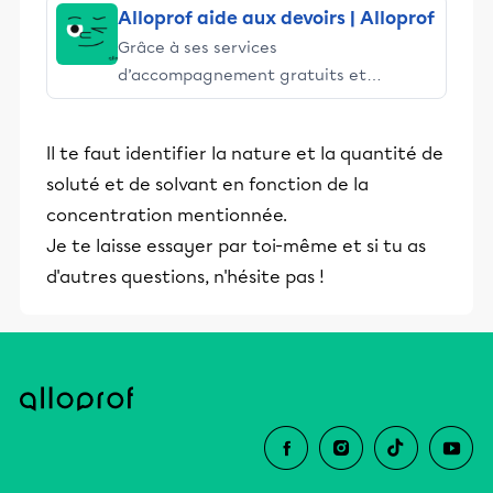
Alloprof aide aux devoirs | Alloprof
Grâce à ses services
d’accompagnement gratuits et
stimulants, Alloprof engage les élèves
et leurs parents dans la réussite
Il te faut identifier la nature et la quantité de
éducative.
soluté et de solvant en fonction de la
concentration mentionnée.
Je te laisse essayer par toi-même et si tu as
d'autres questions, n'hésite pas !