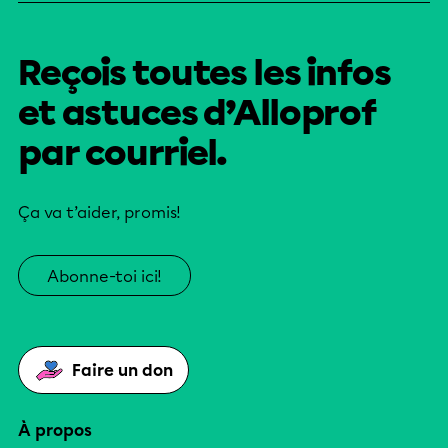
Reçois toutes les infos
et astuces d’Alloprof
par courriel.
Ça va t’aider, promis!
Abonne-toi ici!
Faire un don
À propos