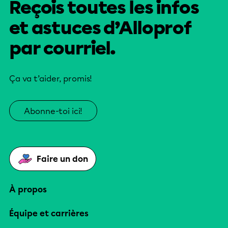
Reçois toutes les infos
et astuces d’Alloprof
par courriel.
Ça va t’aider, promis!
Abonne-toi ici!
Faire un don
À propos
Équipe et carrières