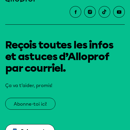
Reçois toutes les infos
et astuces d’Alloprof
par courriel.
Ça va t’aider, promis!
Abonne-toi ici!