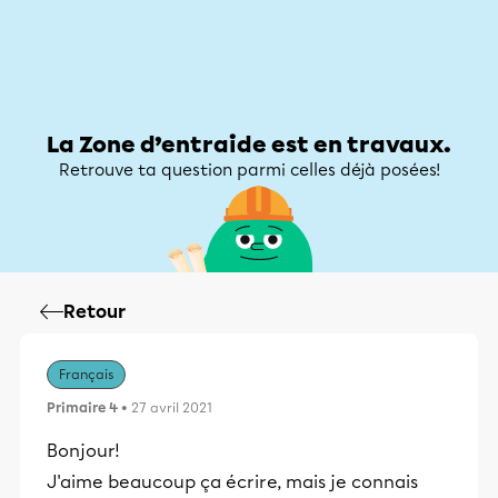
Zone d’entraide
Zone d’entraide
Mon compte
La Zone d’entraide est en travaux.
Retrouve ta question parmi celles déjà posées!
Retour
Français
Primaire 4
• 27 avril 2021
Bonjour!
J'aime beaucoup ça écrire, mais je connais