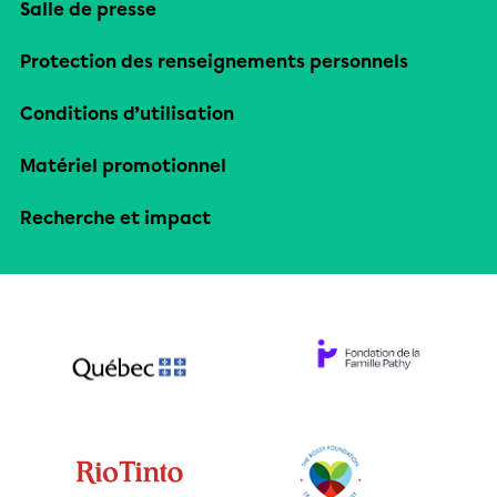
Salle de presse
Protection des renseignements personnels
Conditions d’utilisation
Matériel promotionnel
Recherche et impact