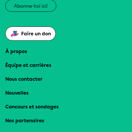
Abonne-toi ici!
Faire un don
À propos
Équipe et carrières
Nous contacter
Nouvelles
Concours et sondages
Nos partenaires