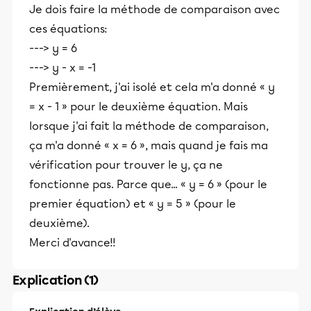
Je dois faire la méthode de comparaison avec
ces équations:
---> y = 6
---> y - x = -1
Premièrement, j'ai isolé et cela m'a donné « y
= x - 1 » pour le deuxième équation. Mais
lorsque j'ai fait la méthode de comparaison,
ça m'a donné « x = 6 », mais quand je fais ma
vérification pour trouver le y, ça ne
fonctionne pas. Parce que... « y = 6 » (pour le
premier équation) et « y = 5 » (pour le
deuxième).
Merci d'avance!!
Explication (1)