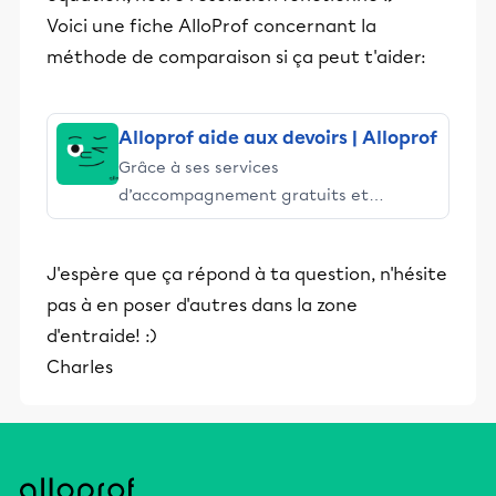
Voici une fiche AlloProf concernant la
méthode de comparaison si ça peut t'aider:
Alloprof aide aux devoirs | Alloprof
Grâce à ses services
d’accompagnement gratuits et
stimulants, Alloprof engage les élèves
et leurs parents dans la réussite
J'espère que ça répond à ta question, n'hésite
éducative.
pas à en poser d'autres dans la zone
d'entraide! :)
Charles