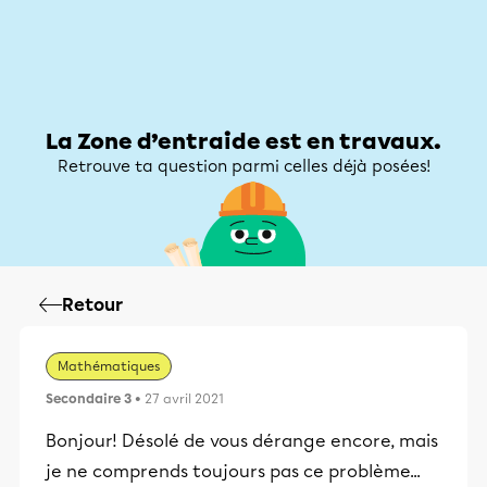
Zone d’entraide
Zone d’entraide
Mon compte
La Zone d’entraide est en travaux.
Retrouve ta question parmi celles déjà posées!
Retour
Mathématiques
Secondaire 3
• 27 avril 2021
Bonjour! Désolé de vous dérange encore, mais
je ne comprends toujours pas ce problème...