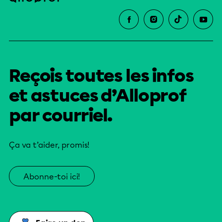
Reçois toutes les infos
et astuces d’Alloprof
par courriel.
Ça va t’aider, promis!
Abonne-toi ici!