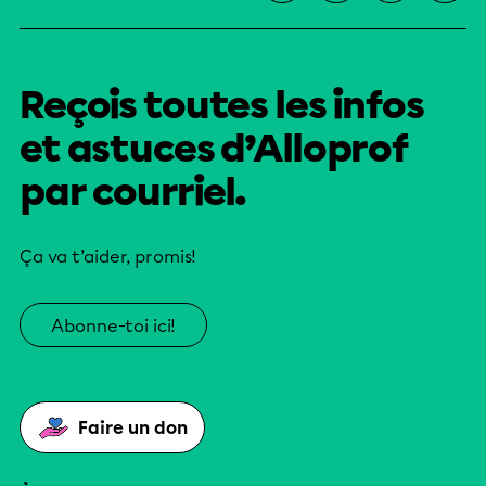
Reçois toutes les infos
et astuces d’Alloprof
par courriel.
Ça va t’aider, promis!
Abonne-toi ici!
Faire un don