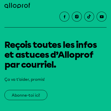
Reçois toutes les infos
et astuces d’Alloprof
par courriel.
Ça va t’aider, promis!
Abonne-toi ici!