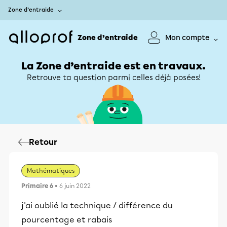
Zone d’entraide
Zone d’entraide
Mon compte
La Zone d’entraide est en travaux.
Retrouve ta question parmi celles déjà posées!
Retour
Mathématiques
Primaire 6
• 6 juin 2022
j'ai oublié la technique / différence du
pourcentage et rabais