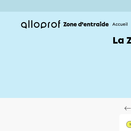
Zone d’entraide
Accueil
La 