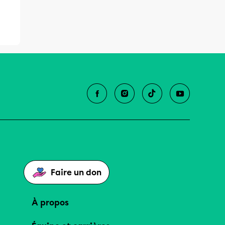
Faire un don
À propos