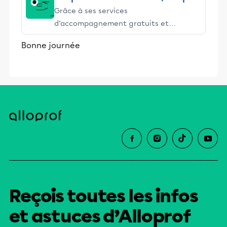
Grâce à ses services
d’accompagnement gratuits et
stimulants, Alloprof engage les élèves
Bonne journée
et leurs parents dans la réussite
éducative.
Reçois toutes les infos
et astuces d’Alloprof