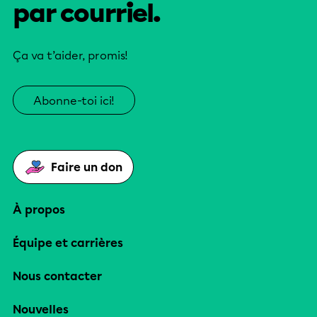
par courriel.
Ça va t’aider, promis!
Abonne-toi ici!
Faire un don
À propos
Équipe et carrières
Nous contacter
Nouvelles