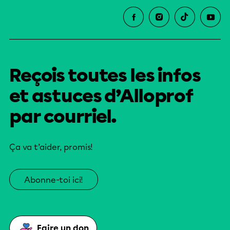
Reçois toutes les infos
et astuces d’Alloprof
par courriel.
Ça va t’aider, promis!
Abonne-toi ici!
Faire un don