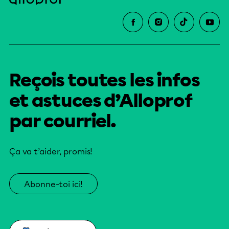
Reçois toutes les infos
et astuces d’Alloprof
par courriel.
Ça va t’aider, promis!
Abonne-toi ici!