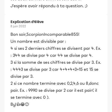
J'espère avoir répondu à ta question. ;)
Explication d’élève
8 juin 2022
Bon soir,ScorpionIncomparable855!
Un nombre est divisible par :
4 si ses 2 derniers chiffres se divisent par 4. Ex.
: 344 se divise par 4 car 44 se divise par 4.
3 si la somme de ses chiffres se divise par 3. Ex.
: 4443 se divise par 3 car 4+4+4+3=15 et 15 se
divise par 3.
2 si ce nombre termine avec 0,2,4,6 ou 8,donc
pair. Ex. : 9990 se divise par 2 car il est pair( il
se termine avec 0 ).
By!👍😁🙂