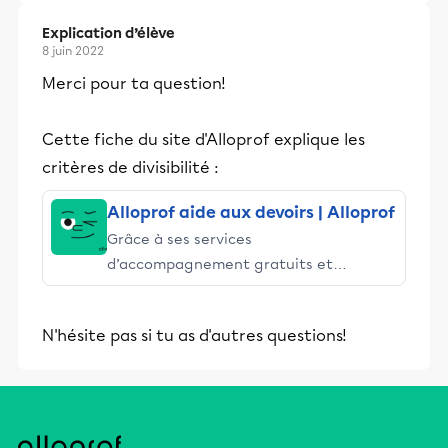
Explication d’élève
8 juin 2022
Merci pour ta question!
Cette fiche du site d'Alloprof explique les
critères de divisibilité :
Alloprof aide aux devoirs | Alloprof
Grâce à ses services
d’accompagnement gratuits et
stimulants, Alloprof engage les élèves
et leurs parents dans la réussite
N'hésite pas si tu as d'autres questions!
éducative.