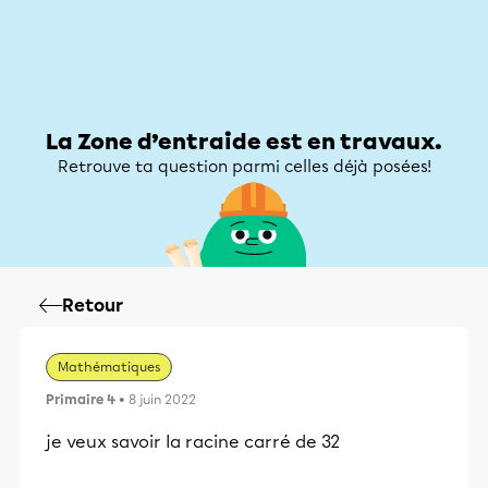
Zone d’entraide
Zone d’entraide
Mon compte
La Zone d’entraide est en travaux.
Retrouve ta question parmi celles déjà posées!
Retour
Mathématiques
Primaire 4
• 8 juin 2022
je veux savoir la racine carré de 32