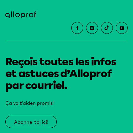
Reçois toutes les infos
et astuces d’Alloprof
par courriel.
Ça va t’aider, promis!
Abonne-toi ici!