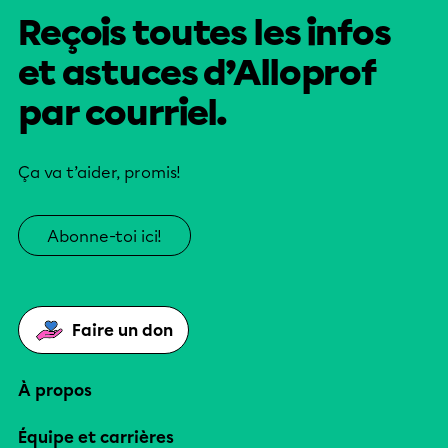
Reçois toutes les infos
et astuces d’Alloprof
par courriel.
Ça va t’aider, promis!
Abonne-toi ici!
Faire un don
À propos
Équipe et carrières