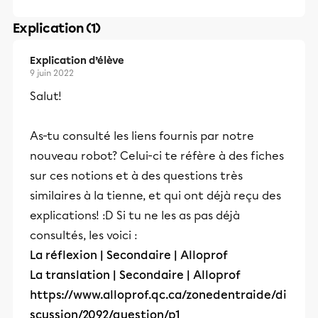
Explication (1)
Explication d’élève
9 juin 2022
Salut!
As-tu consulté les liens fournis par notre
nouveau robot? Celui-ci te réfère à des fiches
sur ces notions et à des questions très
similaires à la tienne, et qui ont déjà reçu des
explications! :D Si tu ne les as pas déjà
consultés, les voici :
La réflexion | Secondaire | Alloprof
La translation | Secondaire | Alloprof
https://www.alloprof.qc.ca/zonedentraide/di
scussion/2092/question/p1