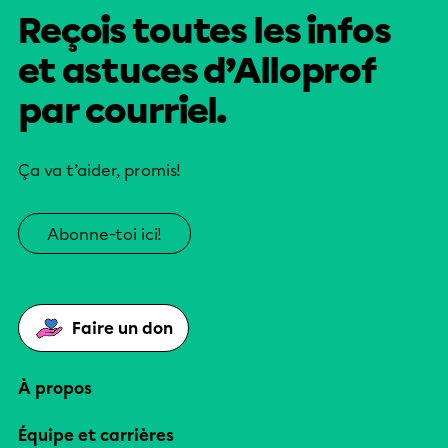
Reçois toutes les infos
et astuces d’Alloprof
par courriel.
Ça va t’aider, promis!
Abonne-toi ici!
Faire un don
À propos
Équipe et carrières