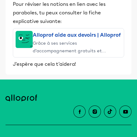
Pour réviser les notions en lien avec les
paraboles, tu peux consulter la fiche
explicative suivante:
Alloprof aide aux devoirs | Alloprof
Grâce à ses services
d’accompagnement gratuits et
stimulants, Alloprof engage les élèves
J'espère que cela t'aidera!
et leurs parents dans la réussite
éducative.