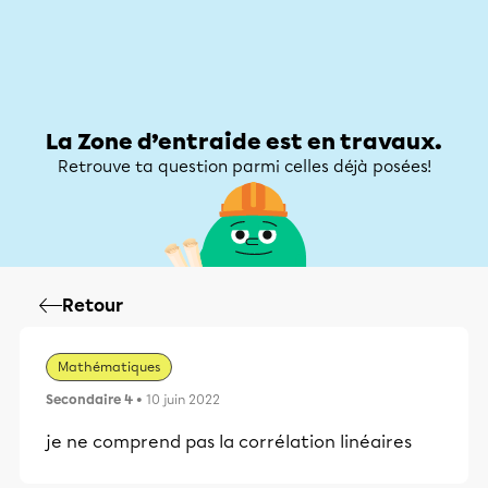
Zone d’entraide
Zone d’entraide
Mon compte
La Zone d’entraide est en travaux.
Retrouve ta question parmi celles déjà posées!
Retour
Mathématiques
Secondaire 4
• 10 juin 2022
je ne comprend pas la corrélation linéaires