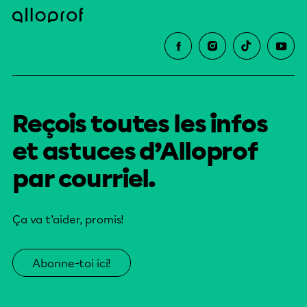
Reçois toutes les infos
et astuces d’Alloprof
par courriel.
Ça va t’aider, promis!
Abonne-toi ici!