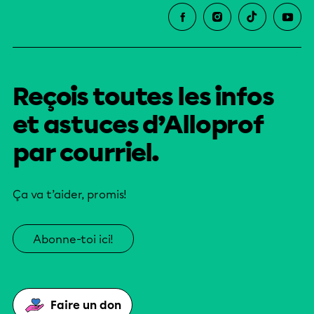
Reçois toutes les infos
et astuces d’Alloprof
par courriel.
Ça va t’aider, promis!
Abonne-toi ici!
Faire un don