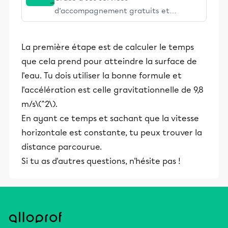
d’accompagnement gratuits et
stimulants, Alloprof engage les élèves
et leurs parents dans la réussite
La première étape est de calculer le temps
éducative.
que cela prend pour atteindre la surface de
l'eau. Tu dois utiliser la bonne formule et
l'accélération est celle gravitationnelle de 9,8
m/s\(^2\).
En ayant ce temps et sachant que la vitesse
horizontale est constante, tu peux trouver la
distance parcourue.
Si tu as d'autres questions, n'hésite pas !