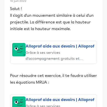
10 juin 2022
Salut !
Il s'agit d'un mouvement similaire à celui d'un
projectile. La différence est que la hauteur
initiale est la hauteur maximale.
Alloprof aide aux devoirs | Alloprof
Grâce à ses services
d’accompagnement gratuits et
stimulants, Alloprof engage les élèves
et leurs parents dans la réussite
Pour résoudre cet exercice, il te faudra utiliser
éducative.
les équations MRUA :
Alloprof aide aux devoirs | Alloprof
Grâce à ses services