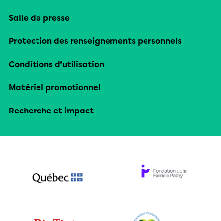
Salle de presse
Protection des renseignements personnels
Conditions d’utilisation
Matériel promotionnel
Recherche et impact