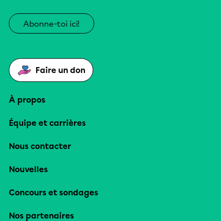
Abonne-toi ici!
Faire un don
À propos
Équipe et carrières
Nous contacter
Nouvelles
Concours et sondages
Nos partenaires