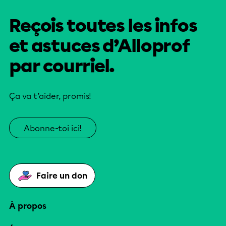
Reçois toutes les infos
et astuces d’Alloprof
par courriel.
Ça va t’aider, promis!
Abonne-toi ici!
Faire un don
À propos