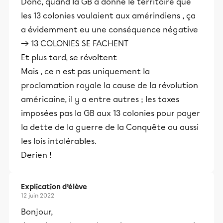
Donc, quand la GB a donné le territoire que
les 13 colonies voulaient aux amérindiens , ça
a évidemment eu une conséquence négative
→ 13 COLONIES SE FACHENT
Et plus tard, se révoltent
Mais , ce n est pas uniquement la
proclamation royale la cause de la révolution
américaine, il y a entre autres ; les taxes
imposées pas la GB aux 13 colonies pour payer
la dette de la guerre de la Conquête ou aussi
les lois intolérables.
Derien !
Explication d’élève
12 juin 2022
Bonjour,