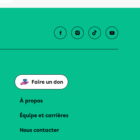
Faire un don
À propos
Équipe et carrières
Nous contacter