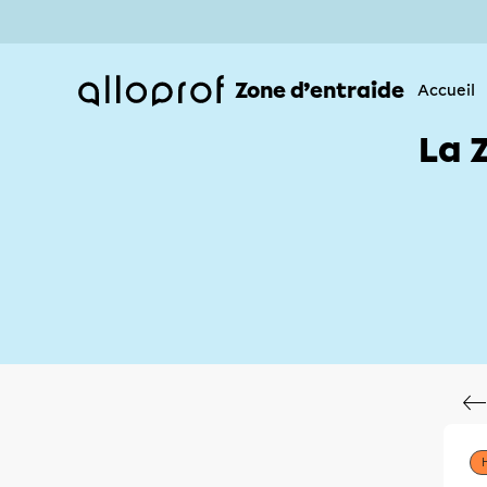
Zone d’entraide
Accueil
La 