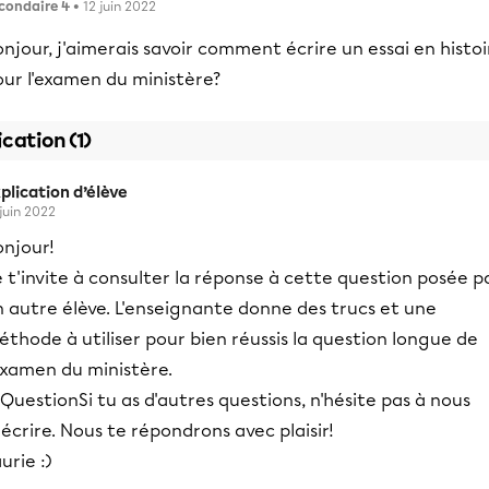
condaire 4
• 12 juin 2022
njour, j'aimerais savoir comment écrire un essai en histoi
our l'examen du ministère?
ication (1)
plication d’élève
 juin 2022
onjour!
 t'invite à consulter la réponse à cette question posée p
 autre élève. L'enseignante donne des trucs et une
thode à utiliser pour bien réussis la question longue de
examen du ministère.
Si tu as d'autres questions, n'hésite pas à nous
écrire. Nous te répondrons avec plaisir!
urie :)