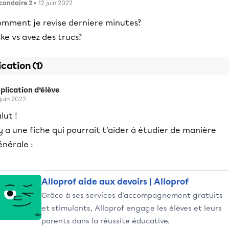
condaire 2
• 12 juin 2022
omment je revise derniere minutes?
ke vs avez des trucs?
ication (1)
plication d’élève
 juin 2022
lut !
 y a une fiche qui pourrait t'aider à étudier de manière
énérale :
Alloprof aide aux devoirs | Alloprof
Grâce à ses services d’accompagnement gratuits
et stimulants, Alloprof engage les élèves et leurs
parents dans la réussite éducative.