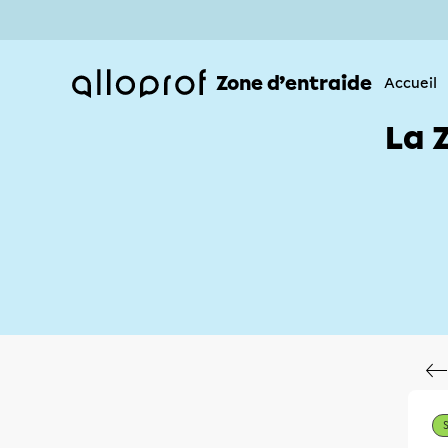
Zone d’entraide
Accueil
La 