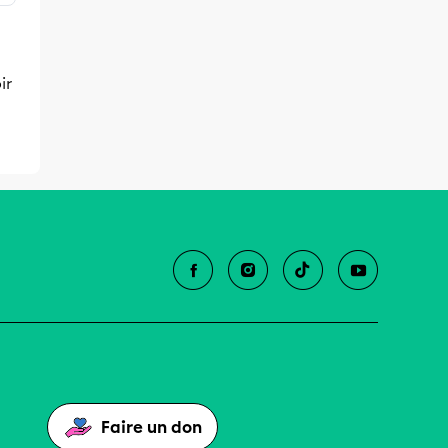
ir
Faire un don