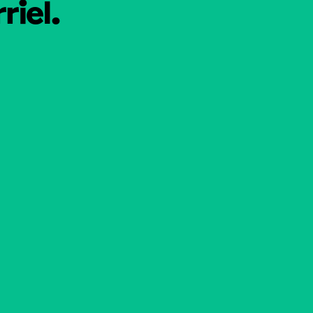
riel.