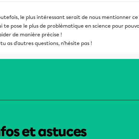
utefois, le plus intéressant serait de nous mentionner ce
i te pose le plus de problématique en science pour pouvo
aider de manière précise !
 tu as d'autres questions, n'hésite pas !
nfos et astuces