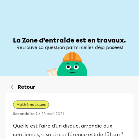
Zone d’entraide
Zone d’entraide
Mon compte
La Zone d’entraide est en travaux.
Retrouve ta question parmi celles déjà posées!
Retour
Mathématiques
Secondaire 2
• 28 avril 2021
Quelle est l'aire d'un disque, arrondie aux
centièmes, si sa circonférence est de 151 cm ?