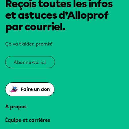
Reçois toutes les infos
et astuces d’Alloprof
par courriel.
Ça va t’aider, promis!
Abonne-toi ici!
Faire un don
À propos
Équipe et carrières