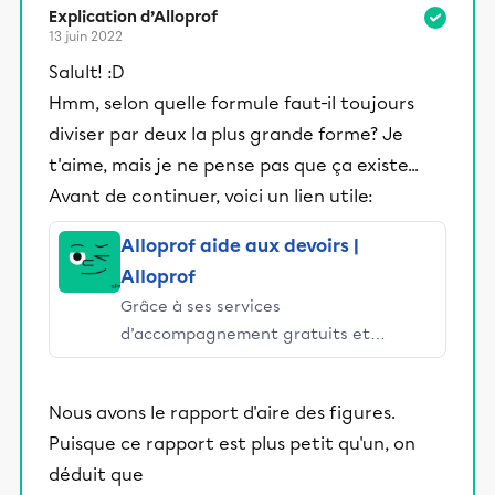
Explication d’Alloprof
13 juin 2022
Salult! :D
Hmm, selon quelle formule faut-il toujours
diviser par deux la plus grande forme? Je
t'aime, mais je ne pense pas que ça existe...
Avant de continuer, voici un lien utile:
Alloprof aide aux devoirs |
Alloprof
Grâce à ses services
d’accompagnement gratuits et
stimulants, Alloprof engage les élèves
et leurs parents dans la réussite
Nous avons le rapport d'aire des figures.
éducative.
Puisque ce rapport est plus petit qu'un, on
déduit que