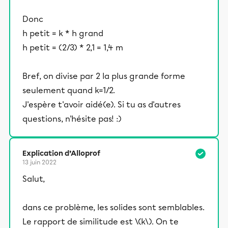
Donc
h petit = k * h grand
h petit = (2/3) * 2,1 = 1,4 m
Bref, on divise par 2 la plus grande forme
seulement quand k=1/2.
J'espère t'avoir aidé(e). Si tu as d'autres
questions, n'hésite pas! :)
Explication d’Alloprof
13 juin 2022
Salut,
dans ce problème, les solides sont semblables.
Le rapport de similitude est \(k\). On te