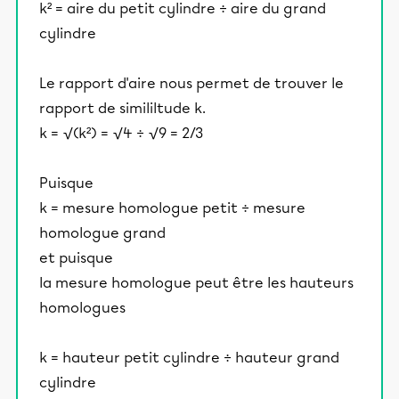
k² = aire du petit cylindre ÷ aire du grand
cylindre
Le rapport d'aire nous permet de trouver le
rapport de simililtude k.
k = √(k²) = √4 ÷ √9 = 2/3
Puisque
k = mesure homologue petit ÷ mesure
homologue grand
et puisque
la mesure homologue peut être les hauteurs
homologues
k = hauteur petit cylindre ÷ hauteur grand
cylindre