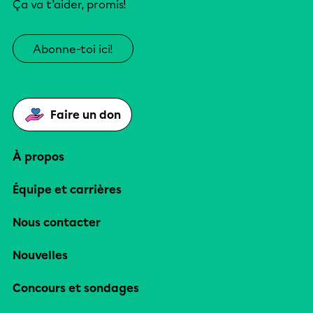
Ça va t’aider, promis!
Abonne-toi ici!
Faire un don
À propos
Équipe et carrières
Nous contacter
Nouvelles
Concours et sondages