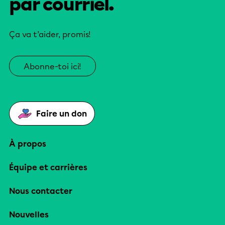
par courriel.
Ça va t’aider, promis!
Abonne-toi ici!
Faire un don
À propos
Équipe et carrières
Nous contacter
Nouvelles