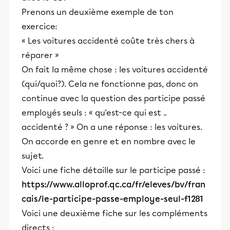
Prenons un deuxième exemple de ton
exercice:
« Les voitures accidenté coûte très chers à
réparer »
On fait la même chose : les voitures accidenté
(qui/quoi?). Cela ne fonctionne pas, donc on
continue avec la question des participe passé
employés seuls : « qu'est-ce qui est ..
accidenté ? » On a une réponse : les voitures.
On accorde en genre et en nombre avec le
sujet.
Voici une fiche détaille sur le participe passé :
https://www.alloprof.qc.ca/fr/eleves/bv/fran
cais/le-participe-passe-employe-seul-f1281
Voici une deuxième fiche sur les compléments
directs :