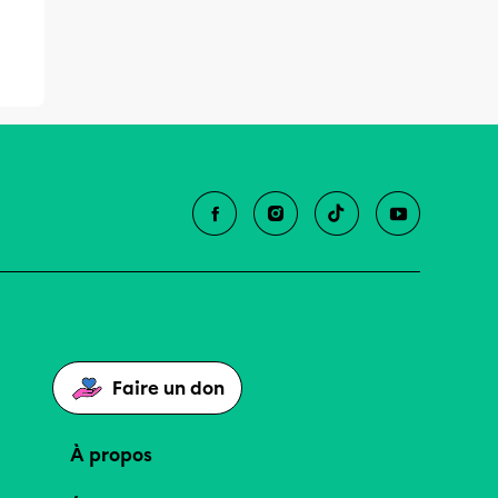
Faire un don
À propos