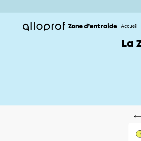
Zone d’entraide
Accueil
La 