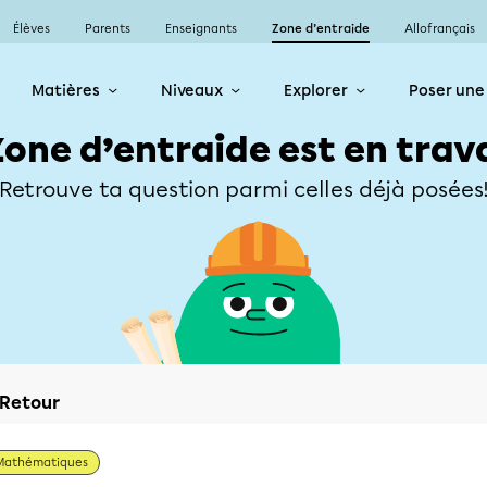
Élèves
Parents
Enseignants
Zone d’entraide
Allofrançais
Matières
Niveaux
Explorer
Poser une
Zone d’entraide est en trav
Retrouve ta question parmi celles déjà posées
Retour
Mathématiques