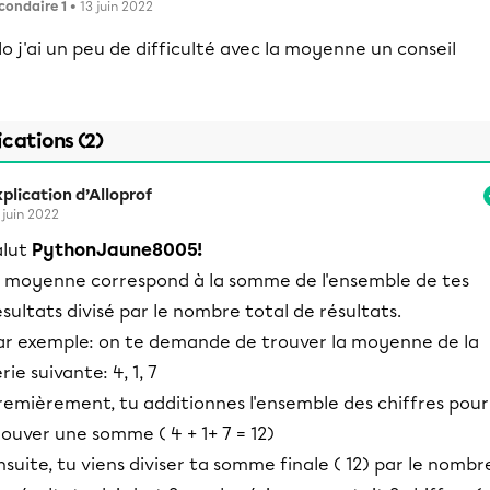
condaire 1
• 13 juin 2022
lo j'ai un peu de difficulté avec la moyenne un conseil
ications (2)
plication d’Alloprof
 juin 2022
alut
PythonJaune8005!
a moyenne correspond à la somme de l'ensemble de tes
ésultats divisé par le nombre total de résultats.
ar exemple: on te demande de trouver la moyenne de la
rie suivante: 4, 1, 7
remièrement, tu additionnes l'ensemble des chiffres pour
rouver une somme ( 4 + 1+ 7 = 12)
nsuite, tu viens diviser ta somme finale ( 12) par le nombr