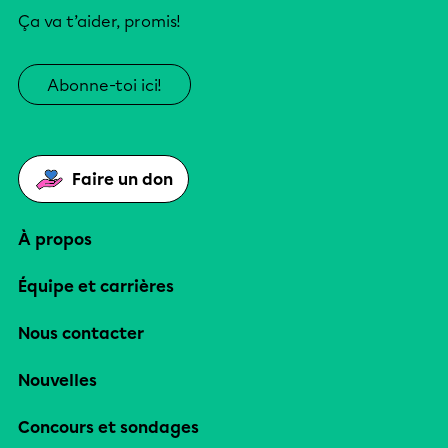
Ça va t’aider, promis!
Abonne-toi ici!
Faire un don
À propos
Équipe et carrières
Nous contacter
Nouvelles
Concours et sondages