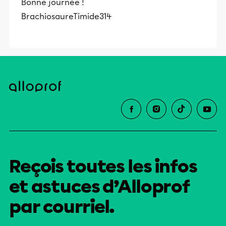
Bonne journée !
BrachiosaureTimide314
Reçois toutes les infos
et astuces d’Alloprof
par courriel.