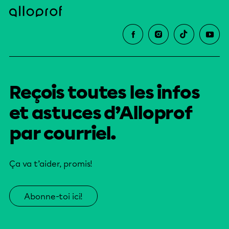
Reçois toutes les infos
et astuces d’Alloprof
par courriel.
Ça va t’aider, promis!
Abonne-toi ici!