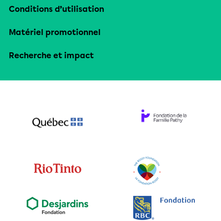
Conditions d’utilisation
Matériel promotionnel
Recherche et impact