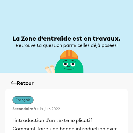
Zone d’entraide
Zone d’entraide
Mon compte
La Zone d’entraide est en travaux.
Retrouve ta question parmi celles déjà posées!
Retour
Français
Secondaire 4
• 14 juin 2022
l'introduction d'un texte explicatif
Comment faire une bonne introduction avec