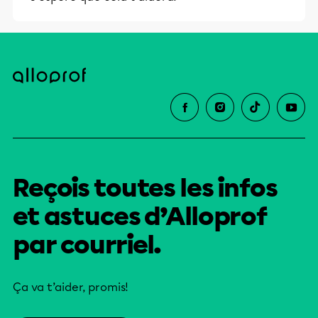
et leurs parents dans la réussite
éducative.
Reçois toutes les infos
et astuces d’Alloprof
par courriel.
Ça va t’aider, promis!