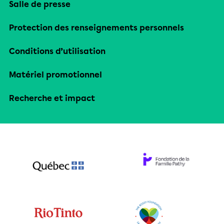
Salle de presse
Protection des renseignements personnels
Conditions d’utilisation
Matériel promotionnel
Recherche et impact