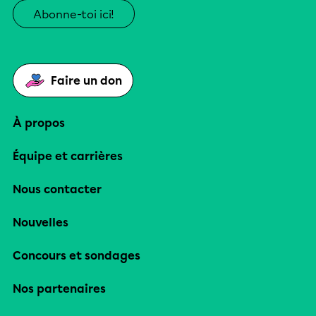
Abonne-toi ici!
Faire un don
À propos
Équipe et carrières
Nous contacter
Nouvelles
Concours et sondages
Nos partenaires