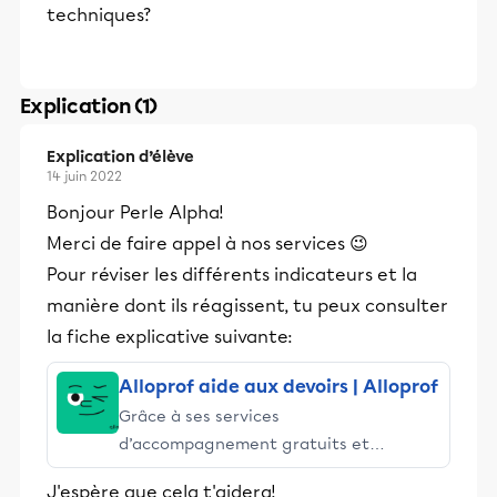
techniques?
Explication (1)
Explication d’élève
14 juin 2022
Bonjour Perle Alpha!
Merci de faire appel à nos services 😉
Pour réviser les différents indicateurs et la
manière dont ils réagissent, tu peux consulter
la fiche explicative suivante:
Alloprof aide aux devoirs | Alloprof
Grâce à ses services
d’accompagnement gratuits et
stimulants, Alloprof engage les élèves
J'espère que cela t'aidera!