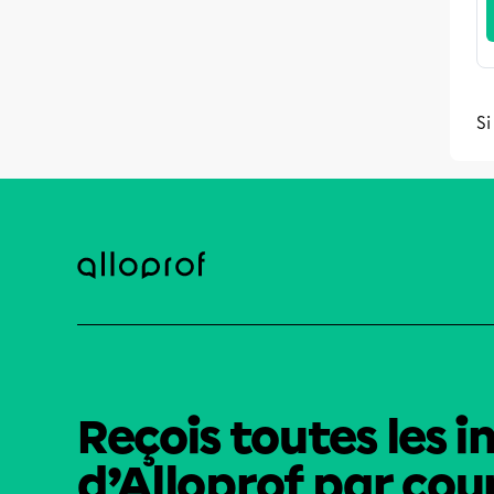
Si
Reçois toutes les i
d’Alloprof par cour