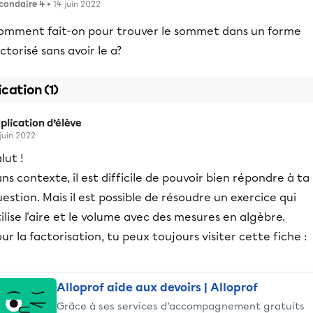
condaire 4
• 14 juin 2022
omment fait-on pour trouver le sommet dans un forme
ctorisé sans avoir le a?
ication (1)
plication d’élève
 juin 2022
lut !
ns contexte, il est difficile de pouvoir bien répondre à ta
estion. Mais il est possible de résoudre un exercice qui
ilise l'aire et le volume avec des mesures en algèbre.
ur la factorisation, tu peux toujours visiter cette fiche :
Alloprof aide aux devoirs | Alloprof
Grâce à ses services d’accompagnement gratuits