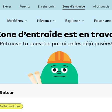
Élèves
Parents
Enseignants
Zone d’entraide
Allofrançais
Matières
Niveaux
Explorer
Poser une
Zone d’entraide est en trav
Retrouve ta question parmi celles déjà posées
Retour
Mathématiques