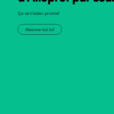
Ça va t’aider, promis!
Abonne-toi ici!