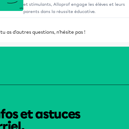
et stimulants, Alloprof engage les élèves et leurs
parents dans la réussite éducative.
 tu as d'autres questions, n'hésite pas !
nfos et astuces
riel.