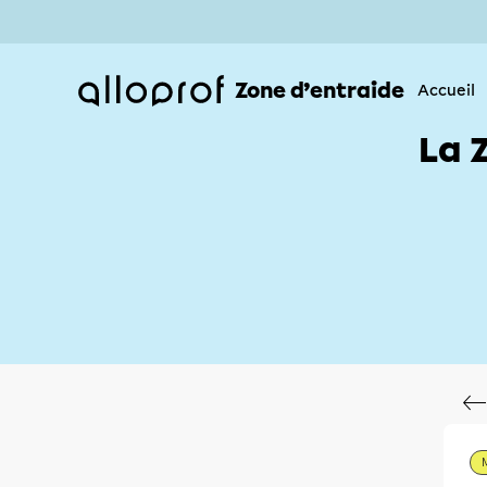
Zone d’entraide
Accueil
La 