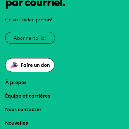
par courriel.
Ça va t’aider, promis!
Abonne-toi ici!
Faire un don
À propos
Équipe et carrières
Nous contacter
Nouvelles