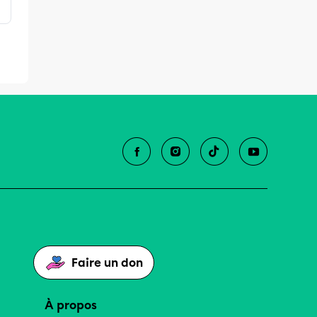
Faire un don
À propos