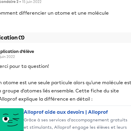
condaire 2
• 15 juin 2022
omment differencier un atome et une molécule
ication (1)
plication d’élève
 juin 2022
rci pour ta question!
n atome est une seule particule alors qu'une molécule es
 groupe d'atomes liés ensemble. Cette fiche du site
Alloprof explique la différence en détail :
Alloprof aide aux devoirs | Alloprof
Grâce à ses services d’accompagnement gratuits
et stimulants, Alloprof engage les élèves et leurs