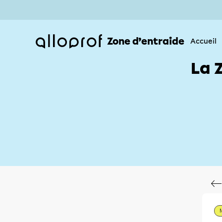
Zone d’entraide
Accueil
La 