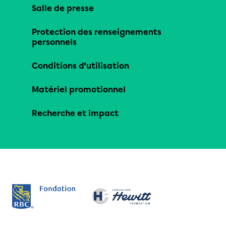
Salle de presse
Protection des renseignements
personnels
Conditions d’utilisation
Matériel promotionnel
Recherche et impact