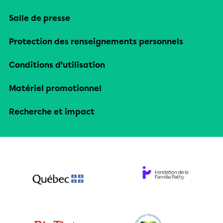
Salle de presse
Protection des renseignements personnels
Conditions d’utilisation
Matériel promotionnel
Recherche et impact