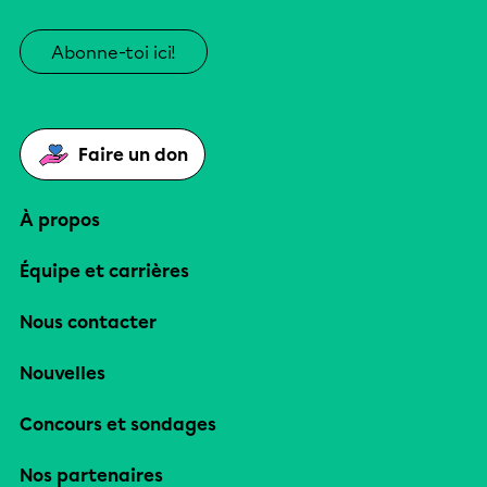
Abonne-toi ici!
Faire un don
À propos
Équipe et carrières
Nous contacter
Nouvelles
Concours et sondages
Nos partenaires