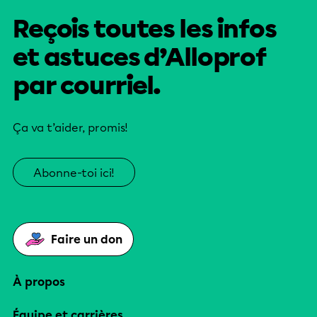
Reçois toutes les infos
et astuces d’Alloprof
par courriel.
Ça va t’aider, promis!
Abonne-toi ici!
Faire un don
À propos
Équipe et carrières