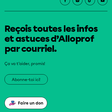
Reçois toutes les infos
et astuces d’Alloprof
par courriel.
Ça va t’aider, promis!
Abonne-toi ici!
Faire un don