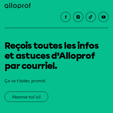
Reçois toutes les infos
et astuces d’Alloprof
par courriel.
Ça va t’aider, promis!
Abonne-toi ici!