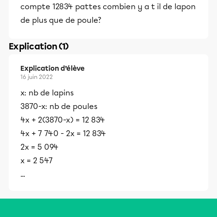
compte 12834 pattes combien y a t il de lapon
de plus que de poule?
Explication (1)
Explication d’élève
16 juin 2022
x: nb de lapins
3870-x: nb de poules
4x + 2(3870-x) = 12 834
4x + 7 740 - 2x = 12 834
2x = 5 094
x = 2 547
...