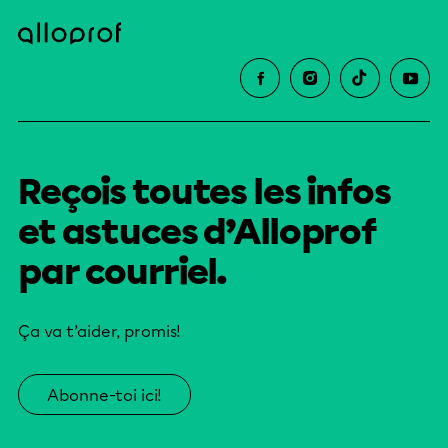
Reçois toutes les infos
et astuces d’Alloprof
par courriel.
Ça va t’aider, promis!
Abonne-toi ici!