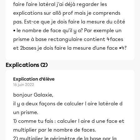
faire l'aire latéral j'ai déjà regarder les
explications sur allô prof mais je comprends
pas. Est-ce que je dois faire la mesure du côté
• le nombre de face qu'il y a? Par exemple un
prisme à base rectangulaire contient 4faces
et 2bases je dois faire la mesure d'une face •4?
Explications (2)
Explication d’élève
16 juin 2022
bonjour Galaxie,
il y a deux façons de calculer l aire latérale d
un prisme.
1) comme tu fais : calculer l aire d une face et
multiplier par le nombre de faces.
2) multiplier le périmètre de la base par la