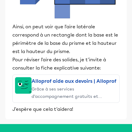
Ainsi, on peut voir que l'aire latérale
correspond à un rectangle dont la base est le
périmètre de la base du prisme et la hauteur
est la hauteur du prisme.
Pour réviser l'aire des solides, je t'invite à
consulter la fiche explicative suivante:
Alloprof aide aux devoirs | Alloprof
Grâce à ses services
d’accompagnement gratuits et
stimulants, Alloprof engage les élèves
J'espère que cela t'aidera!
et leurs parents dans la réussite
éducative.